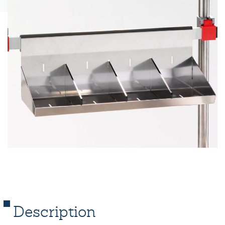
Description