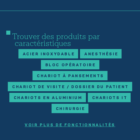
Trouver des produits par
caractéristiques
ACIER INOXYDABLE
ANESTHÉSIE
BLOC OPÉRATOIRE
CHARIOT À PANSEMENTS
CHARIOT DE VISITE / DOSSIER DU PATIENT
CHARIOTS EN ALUMINIUM
CHARIOTS IT
CHIRURGIE
VOIR PLUS DE FONCTIONNALITÉS