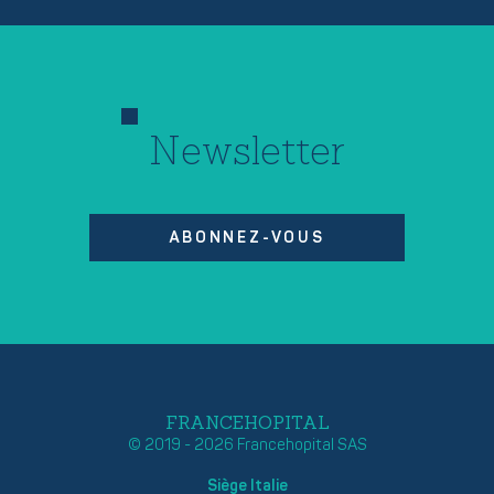
Newsletter
ABONNEZ-VOUS
FRANCEHOPITAL
© 2019 - 2026 Francehopital SAS
Siège Italie