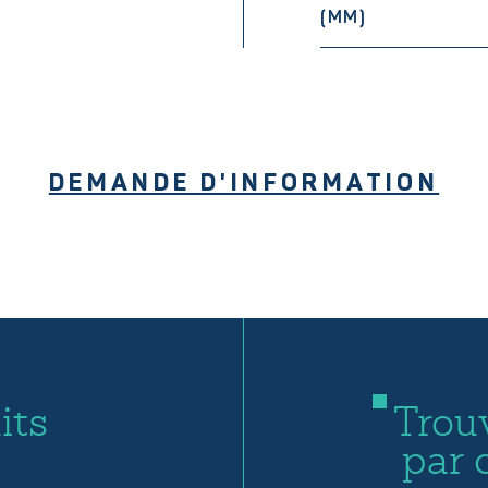
(MM)
DEMANDE D'INFORMATION
its
Trou
par 