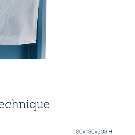
technique
180x150x233 H