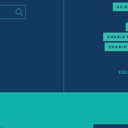
ACI
CHARIOT
CHARIO
VOI