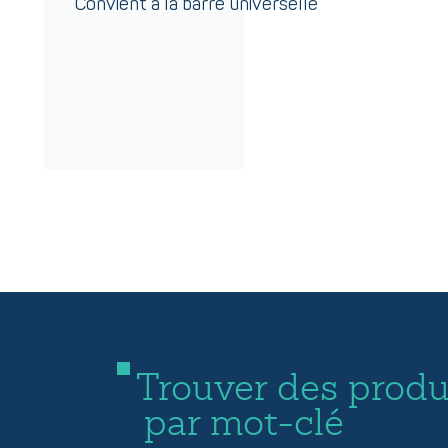
Convient à la barre universelle
Trouver des produ
par mot-clé