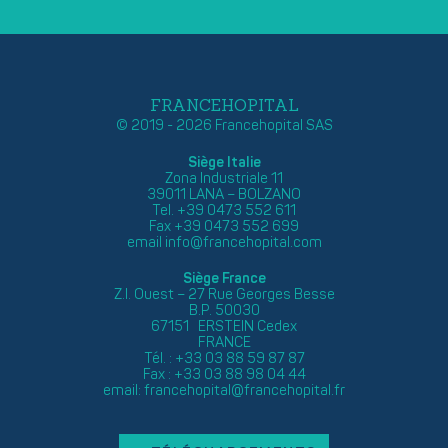
FRANCEHOPITAL
© 2019 - 2026 Francehopital SAS
Siège Italie
Zona Industriale 11
39011 LANA – BOLZANO
Tel. +39 0473 552 611
Fax +39 0473 552 699
email
info@francehopital.com
Siège France
Z.I. Ouest – 27 Rue Georges Besse
B.P. 50030
67151 ERSTEIN Cedex
FRANCE
Tél. : +33 03 88 59 87 87
Fax : +33 03 88 98 04 44
email:
francehopital@francehopital.fr