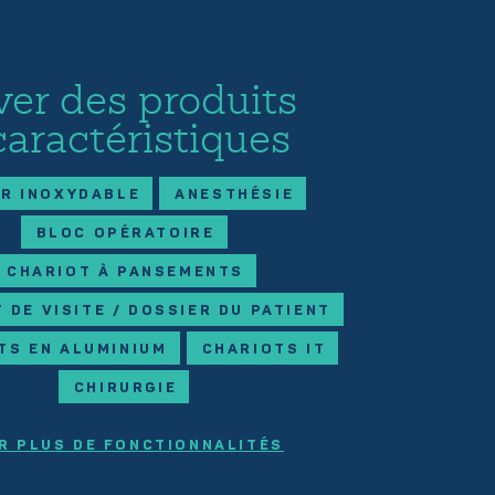
ver des produits
caractéristiques
ER INOXYDABLE
ANESTHÉSIE
BLOC OPÉRATOIRE
CHARIOT À PANSEMENTS
 DE VISITE / DOSSIER DU PATIENT
TS EN ALUMINIUM
CHARIOTS IT
CHIRURGIE
R PLUS DE FONCTIONNALITÉS