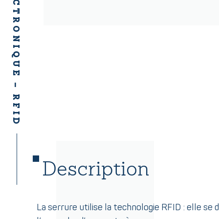
SERRURE ÉLECTRONIQUE – RFID
Description
La serrure utilise la technologie RFID : elle se 