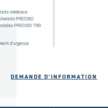
ariots médicaux
 chariots PRECISO
s mobiles PRECISO TRS
ment d’urgence.
DEMANDE D'INFORMATION