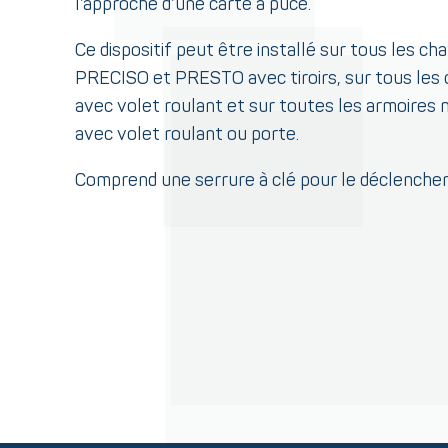
l’approche d’une carte à puce.
Ce dispositif peut être installé sur tous les ch
PRECISO et PRESTO avec tiroirs, sur tous les
avec volet roulant et sur toutes les armoire
avec volet roulant ou porte.
Comprend une serrure à clé pour le déclenche