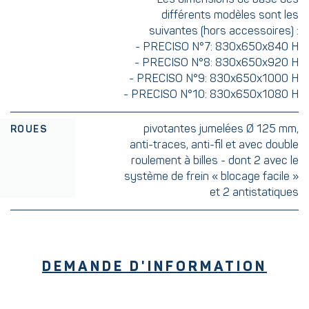
différents modèles sont les
suivantes (hors accessoires) :
- PRECISO N°7: 830x650x840 H
- PRECISO N°8: 830x650x920 H
- PRECISO N°9: 830x650x1000 H
- PRECISO N°10: 830x650x1080 H
pivotantes jumelées Ø 125 mm,
ROUES
anti-traces, anti-fil et avec double
roulement à billes - dont 2 avec le
système de frein « blocage facile »
et 2 antistatiques
DEMANDE D'INFORMATION