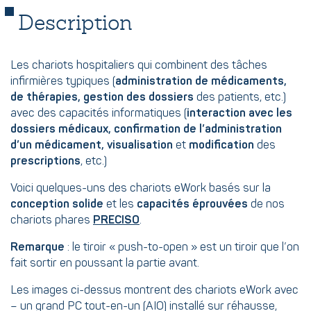
Description
Les chariots hospitaliers qui combinent des tâches
infirmières typiques (
administration de médicaments,
de thérapies, gestion des dossiers
des patients, etc.)
avec des capacités informatiques (
interaction avec les
dossiers médicaux, confirmation de l’administration
d’un médicament, visualisation
et
modification
des
prescriptions
, etc.)
Voici quelques-uns des chariots eWork basés sur la
conception solide
et les
capacités éprouvées
de nos
chariots phares
PRECISO
.
Remarque
: le tiroir « push-to-open » est un tiroir que l’on
fait sortir en poussant la partie avant.
Les images ci-dessus montrent des chariots eWork avec
– un grand PC tout-en-un (AIO) installé sur réhausse,