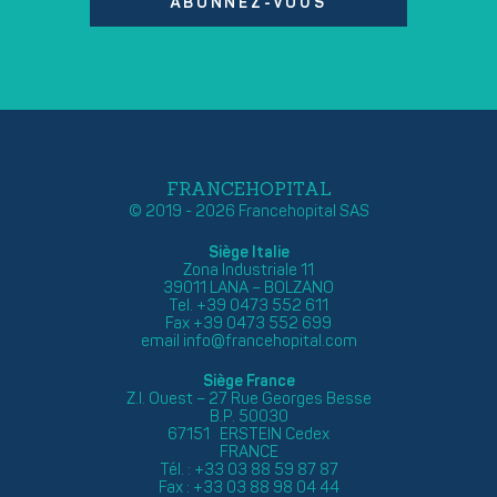
ABONNEZ-VOUS
FRANCEHOPITAL
© 2019 - 2026 Francehopital SAS
Siège Italie
Zona Industriale 11
39011 LANA – BOLZANO
Tel. +39 0473 552 611
Fax +39 0473 552 699
email
info@francehopital.com
Siège France
Z.I. Ouest – 27 Rue Georges Besse
B.P. 50030
67151 ERSTEIN Cedex
FRANCE
Tél. : +33 03 88 59 87 87
Fax : +33 03 88 98 04 44