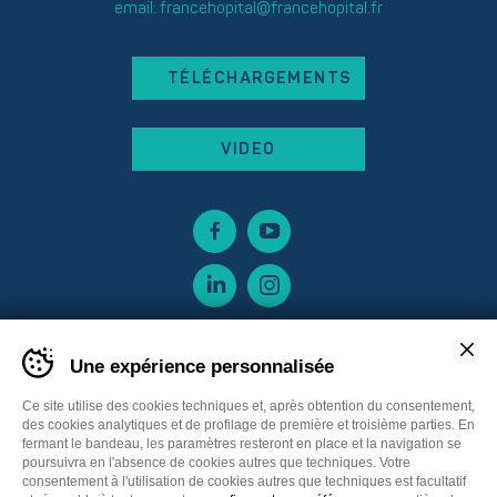
email:
francehopital@francehopital.fr
TÉLÉCHARGEMENTS
VIDEO
Une expérience personnalisée
Ce site utilise des cookies techniques et, après obtention du consentement,
des cookies analytiques et de profilage de première et troisième parties. En
fermant le bandeau, les paramètres resteront en place et la navigation se
poursuivra en l'absence de cookies autres que techniques. Votre
consentement à l'utilisation de cookies autres que techniques est facultatif