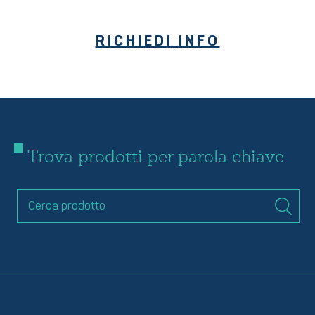
RICHIEDI INFO
Trova prodotti per parola chiave