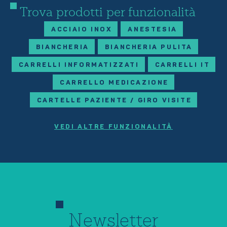
Trova prodotti per funzionalità
ACCIAIO INOX
ANESTESIA
BIANCHERIA
BIANCHERIA PULITA
CARRELLI INFORMATIZZATI
CARRELLI IT
CARRELLO MEDICAZIONE
CARTELLE PAZIENTE / GIRO VISITE
VEDI ALTRE FUNZIONALITÀ
Newsletter