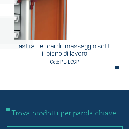
Lastra per cardiomassaggio sotto
il piano di lavoro
Cod: PL-LCSP
Trova prodotti per parola chiave