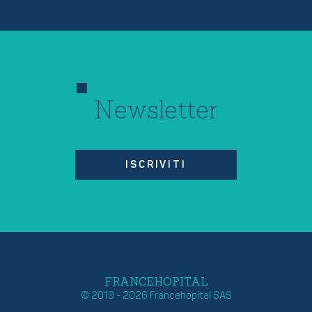
Newsletter
ISCRIVITI
FRANCEHOPITAL
© 2019 - 2026 Francehopital SAS