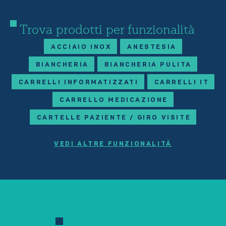
Trova prodotti per funzionalità
ACCIAIO INOX
ANESTESIA
BIANCHERIA
BIANCHERIA PULITA
CARRELLI INFORMATIZZATI
CARRELLI IT
CARRELLO MEDICAZIONE
CARTELLE PAZIENTE / GIRO VISITE
VEDI ALTRE FUNZIONALITÀ