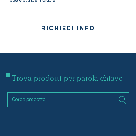
Presa elettrica multipla
RICHIEDI INFO
Trova prodotti per parola chiave