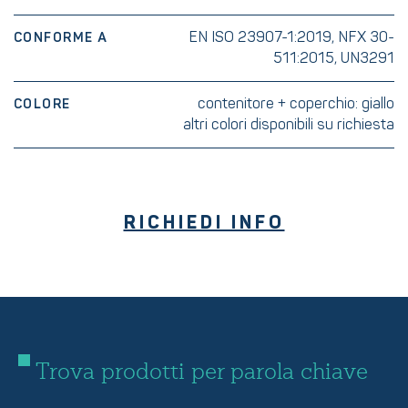
EN ISO 23907-1:2019, NFX 30-
CONFORME A
511:2015, UN3291
contenitore + coperchio: giallo
COLORE
altri colori disponibili su richiesta
RICHIEDI INFO
Trova prodotti per parola chiave