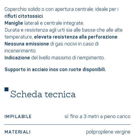
Coperchio solido o con apertura centrale: ideale per i
rifiuti citotossici
.
Maniglie
laterali e centrale integrate.
Durata e resistenza agli urti sia alle basse che alle alte
temperature,
elevata resistenza alla perforazione
.
Nessuna emissione
di gas nocivi in caso di
incenerimento.
Indicazione
del livello massimo di riempimento.
Supporto in acciaio inox con ruote disponibili.
Scheda tecnica
sì: fino a 3 metri a pieno carico
IMPILABILE
polipropilene vergine
MATERIALI