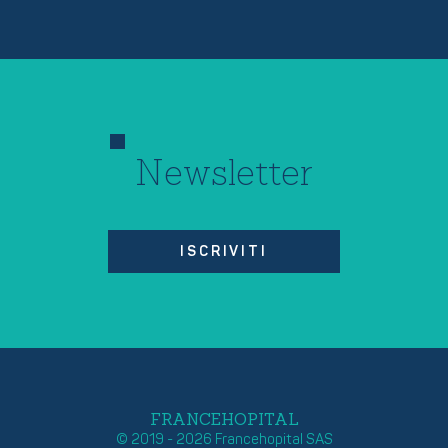
Newsletter
ISCRIVITI
FRANCEHOPITAL
© 2019 - 2026 Francehopital SAS