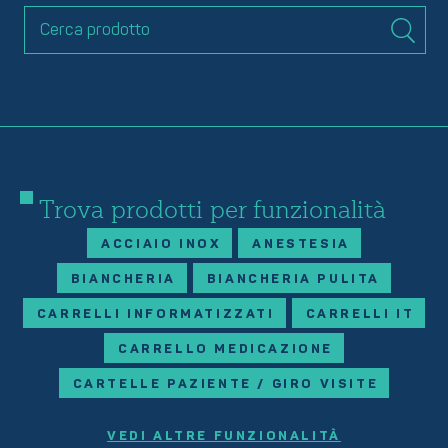
Trova prodotti per funzionalità
ACCIAIO INOX
ANESTESIA
BIANCHERIA
BIANCHERIA PULITA
CARRELLI INFORMATIZZATI
CARRELLI IT
CARRELLO MEDICAZIONE
CARTELLE PAZIENTE / GIRO VISITE
VEDI ALTRE FUNZIONALITÀ