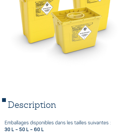
Description
Emballages disponibles dans les tailles suivantes :
30 L – 50 L – 60 L