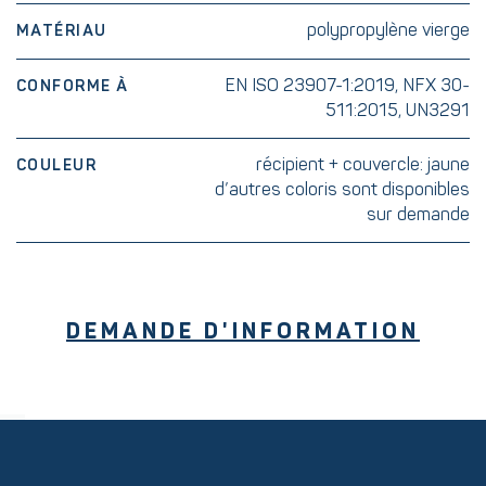
polypropylène vierge
MATÉRIAU
EN ISO 23907-1:2019, NFX 30-
CONFORME À
511:2015, UN3291
récipient + couvercle: jaune
COULEUR
d’autres coloris sont disponibles
sur demande
DEMANDE D'INFORMATION