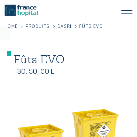
HOME
PRODUITS
DASRI
FÛTS EVO
Fûts EVO
30, 50, 60 L