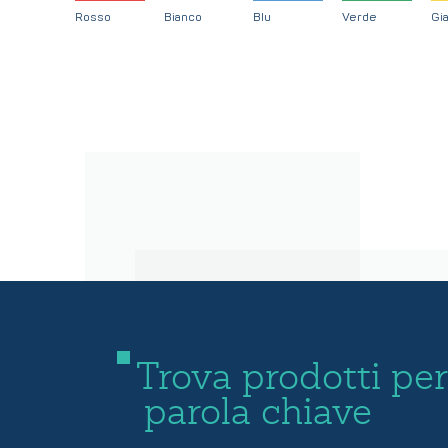
Rosso
Bianco
Blu
Verde
Gia
Trova prodotti per
parola chiave