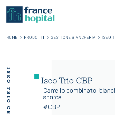
HOME
PRODOTTI
GESTIONE BIANCHERIA
ISEO 
ISEO TRIO CBP
Iseo Trio CBP
Carrello combinato: bianch
sporca
#CBP