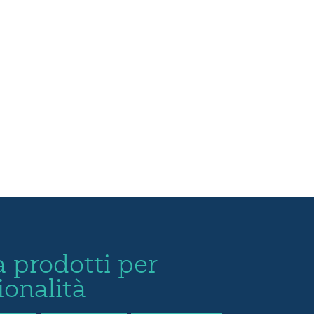
 prodotti per
ionalità