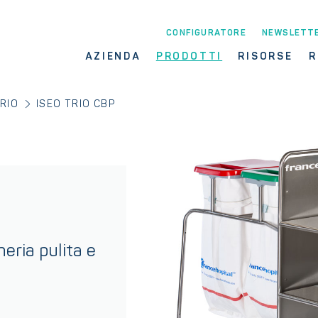
CONFIGURATORE
NEWSLETT
AZIENDA
PRODOTTI
RISORSE
R
TRIO
ISEO TRIO CBP
eria pulita e