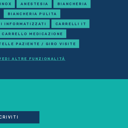
 INOX
ANESTESIA
BIANCHERIA
BIANCHERIA PULITA
I INFORMATIZZATI
CARRELLI IT
CARRELLO MEDICAZIONE
TELLE PAZIENTE / GIRO VISITE
VEDI ALTRE FUNZIONALITÀ
CRIVITI