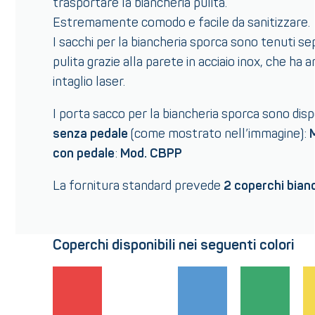
trasportare la biancheria pulita.
Estremamente comodo e facile da sanitizzare.
I sacchi per la biancheria sporca sono tenuti sep
pulita grazie alla parete in acciaio inox, che ha
intaglio laser.
I porta sacco per la biancheria sporca sono dispo
senza pedale
(come mostrato nell’immagine):
con pedale
:
Mod. CBPP
La fornitura standard prevede
2 coperchi bian
Coperchi disponibili nei seguenti colori