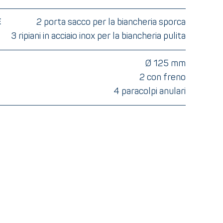
2 porta sacco per la biancheria sporca
E
3 ripiani in acciaio inox per la biancheria pulita
Ø 125 mm
2 con freno
4 paracolpi anulari