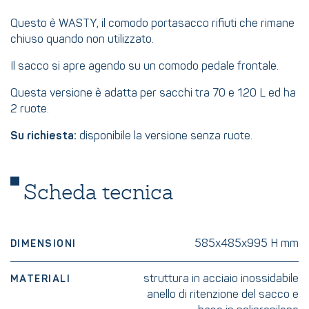
Questo è WASTY, il comodo portasacco rifiuti che rimane
chiuso quando non utilizzato.
Il sacco si apre agendo su un comodo pedale frontale.
Questa versione è adatta per sacchi tra 70 e 120 L ed ha
2 ruote.
Su richiesta:
disponibile la versione senza ruote.
Scheda tecnica
585x485x995 H mm
DIMENSIONI
struttura in acciaio inossidabile
MATERIALI
anello di ritenzione del sacco e