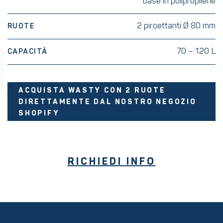
base in polipropilene
2 piroettanti Ø 80 mm
RUOTE
70 – 120 L
CAPACITÀ
ACQUISTA WASTY CON 2 RUOTE
DIRETTAMENTE DAL NOSTRO NEGOZIO
SHOPIFY
RICHIEDI INFO