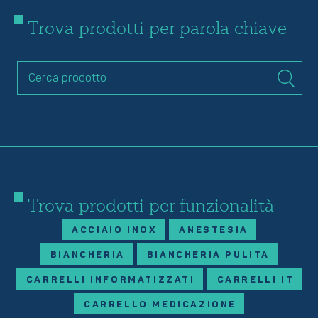
Trova prodotti per parola chiave
Trova prodotti per funzionalità
ACCIAIO INOX
ANESTESIA
BIANCHERIA
BIANCHERIA PULITA
CARRELLI INFORMATIZZATI
CARRELLI IT
CARRELLO MEDICAZIONE