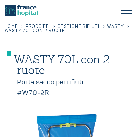
HOME
PRODOTTI
GESTIONE RIFIUTI
WASTY
WASTY 70L CON 2 RUOTE
WASTY 70L con 2
ruote
Porta sacco per rifiuti
#W70-2R