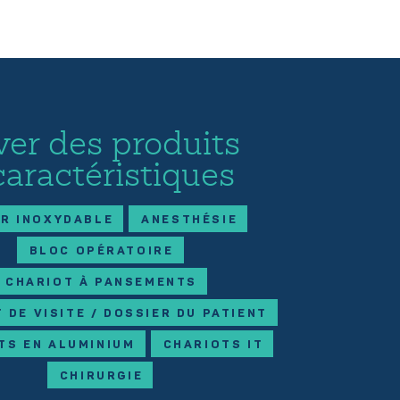
ver des produits
caractéristiques
ER INOXYDABLE
ANESTHÉSIE
BLOC OPÉRATOIRE
CHARIOT À PANSEMENTS
 DE VISITE / DOSSIER DU PATIENT
TS EN ALUMINIUM
CHARIOTS IT
CHIRURGIE