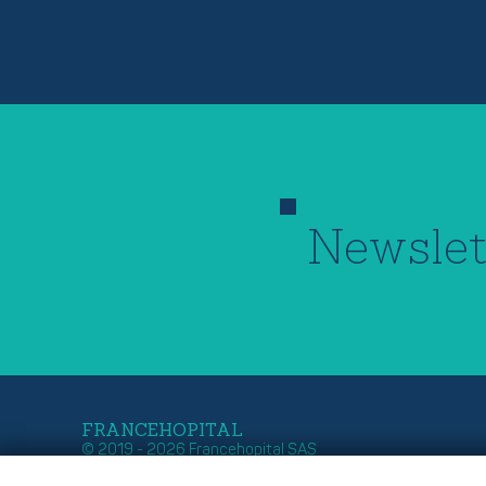
Newslet
FRANCEHOPITAL
© 2019 - 2026 Francehopital SAS