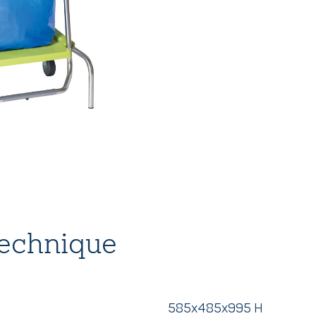
technique
585x485x995 H