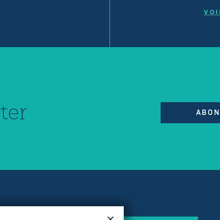
VOI
ter
ABON