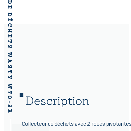
COLLECTEUR DE DÉCHETS WASTY W70-2R
Description
Collecteur de déchets avec 2 roues pivotantes