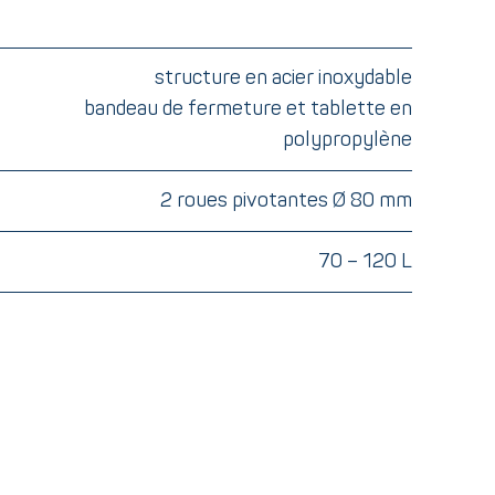
structure en acier inoxydable
bandeau de fermeture et tablette en
polypropylène
2 roues pivotantes Ø 80 mm
70 – 120 L