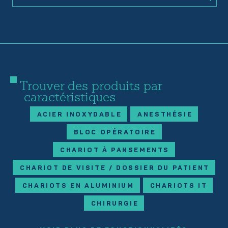
Trouver des produits par
caractéristiques
ACIER INOXYDABLE
ANESTHÉSIE
BLOC OPÉRATOIRE
CHARIOT À PANSEMENTS
CHARIOT DE VISITE / DOSSIER DU PATIENT
CHARIOTS EN ALUMINIUM
CHARIOTS IT
CHIRURGIE