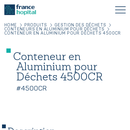
HOME
PRODUITS
GESTION DES DÉCHETS
CONTENEURS EN ALUMINIUM POUR DÉCHETS
CONTENEUR EN ALUMINIUM POUR DÉCHETS 4500CR
Conteneur en
Aluminium pour
Déchets 4500CR
#4500CR