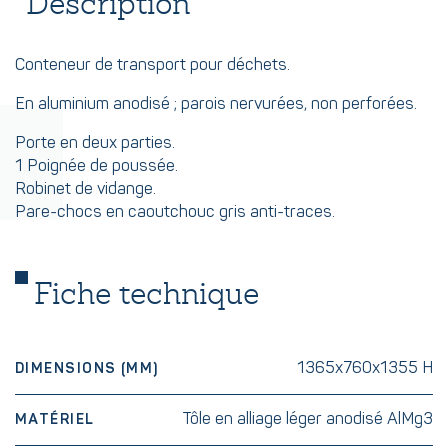
Description
Conteneur de transport pour déchets.
En aluminium anodisé ; parois nervurées, non perforées.
Porte en deux parties.
1 Poignée de poussée.
Robinet de vidange.
Pare-chocs en caoutchouc gris anti-traces.
Fiche technique
1365x760x1355 H
DIMENSIONS (MM)
Tôle en alliage léger anodisé AlMg3
MATÉRIEL