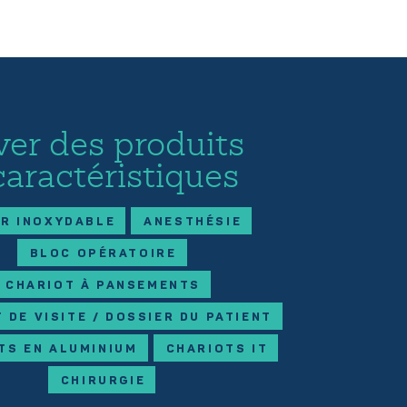
ver des produits
caractéristiques
ER INOXYDABLE
ANESTHÉSIE
BLOC OPÉRATOIRE
CHARIOT À PANSEMENTS
 DE VISITE / DOSSIER DU PATIENT
TS EN ALUMINIUM
CHARIOTS IT
CHIRURGIE