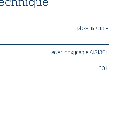
technique
Ø 280x700 H
acier inoxydable AISI304
30 L