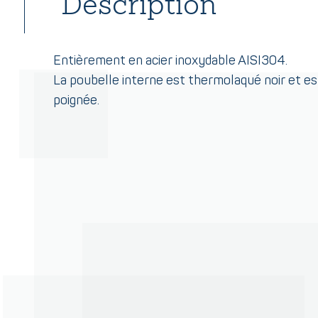
Description
Entièrement en acier inoxydable AISI304.
La poubelle interne est thermolaqué noir et e
poignée.