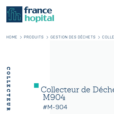
HOME
PRODUITS
GESTION DES DÉCHETS
COLLE
Collecteur de Déch
M904
#M-904