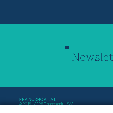
Newslet
FRANCEHOPITAL
© 2019 - 2026 Francehopital SAS