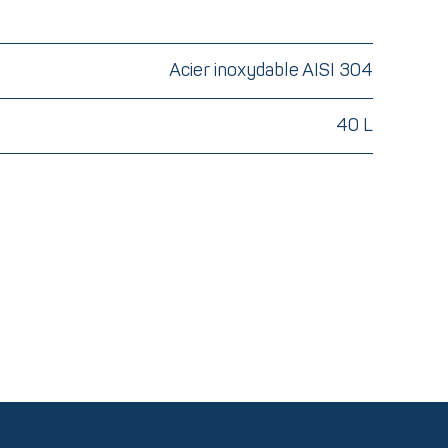
Acier inoxydable AISI 304
40 L