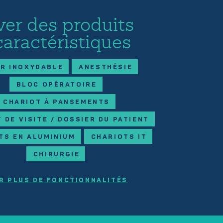
ver des produits
caractéristiques
ER INOXYDABLE
ANESTHÉSIE
BLOC OPÉRATOIRE
CHARIOT À PANSEMENTS
 DE VISITE / DOSSIER DU PATIENT
TS EN ALUMINIUM
CHARIOTS IT
CHIRURGIE
R PLUS DE FONCTIONNALITÉS