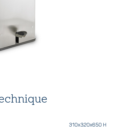
technique
310x320x650 H