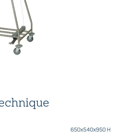
technique
650x540x950 H