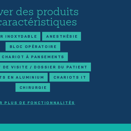
ver des produits
caractéristiques
ER INOXYDABLE
ANESTHÉSIE
BLOC OPÉRATOIRE
CHARIOT À PANSEMENTS
 DE VISITE / DOSSIER DU PATIENT
TS EN ALUMINIUM
CHARIOTS IT
CHIRURGIE
R PLUS DE FONCTIONNALITÉS