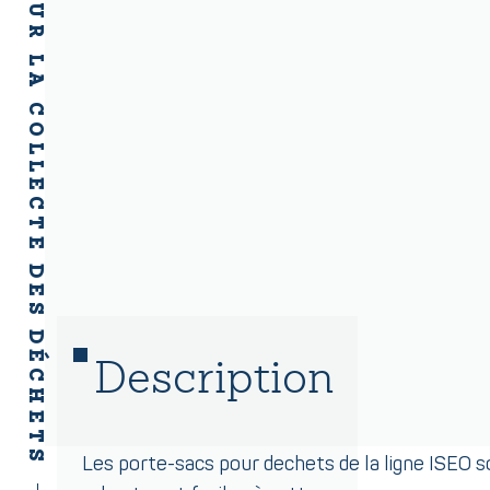
ISEO CB20 POUR LA COLLECTE DES DÉCHETS
Description
Les porte-sacs pour dechets de la ligne ISEO so