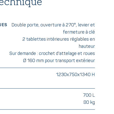
technique
Double porte, ouverture à 270°, levier et
UES
fermeture à clé
2 tablettes intérieures réglables en
hauteur
Sur demande : crochet d'attelage et roues
Ø 160 mm pour transport extérieur
1230x750x1340 H
700 L
80 kg