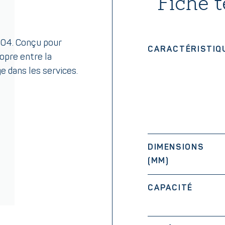
Fiche 
304. Conçu pour
CARACTÉRISTIQ
ropre entre la
e dans les services.
DIMENSIONS
(MM)
CAPACITÉ