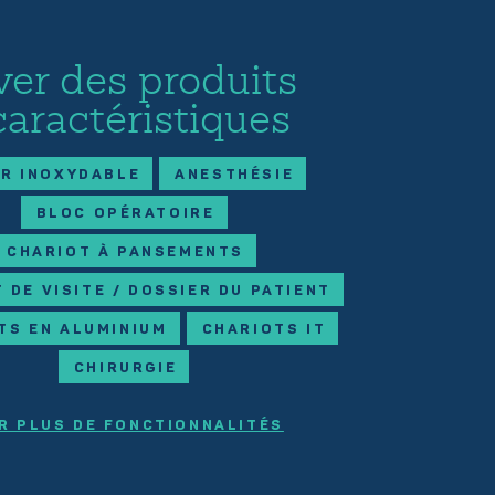
ver des produits
caractéristiques
ER INOXYDABLE
ANESTHÉSIE
BLOC OPÉRATOIRE
CHARIOT À PANSEMENTS
 DE VISITE / DOSSIER DU PATIENT
TS EN ALUMINIUM
CHARIOTS IT
CHIRURGIE
R PLUS DE FONCTIONNALITÉS