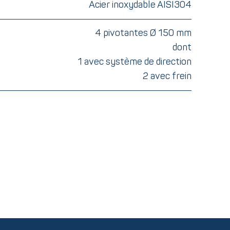
Acier inoxydable AISI304
4 pivotantes Ø 150 mm
dont
1 avec système de direction
2 avec frein