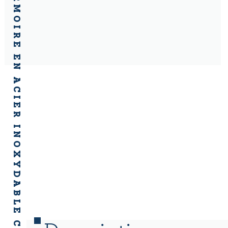
CHARIOT / ARMOIRE EN ACIER INOXYDABLE CT80