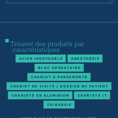
Trouver des produits par
caractéristiques
ACIER INOXYDABLE
ANESTHÉSIE
BLOC OPÉRATOIRE
CHARIOT À PANSEMENTS
CHARIOT DE VISITE / DOSSIER DU PATIENT
CHARIOTS EN ALUMINIUM
CHARIOTS IT
CHIRURGIE