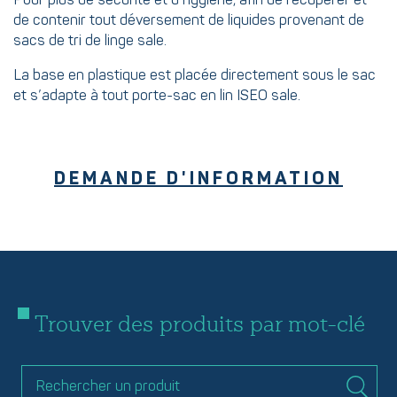
Pour plus de sécurité et d’hygiène, afin de récupérer et
de contenir tout déversement de liquides provenant de
sacs de tri de linge sale.
La base en plastique est placée directement sous le sac
et s’adapte à tout porte-sac en lin ISEO sale.
DEMANDE D'INFORMATION
Trouver des produits par mot-clé