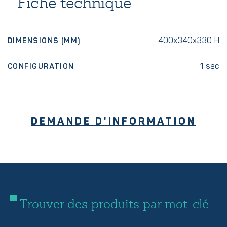
Fiche technique
400x340x330 H
DIMENSIONS (MM)
1 sac
CONFIGURATION
DEMANDE D'INFORMATION
Trouver des produits par mot-clé