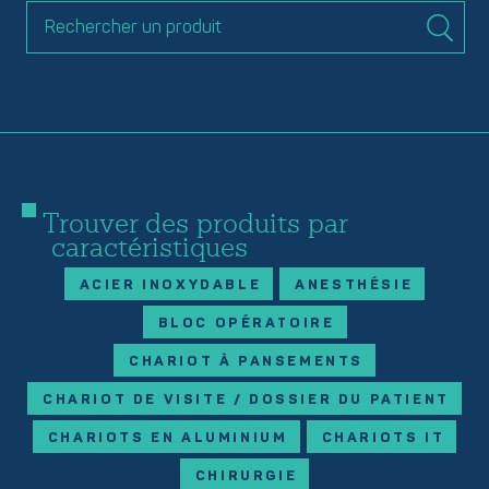
Trouver des produits par
caractéristiques
ACIER INOXYDABLE
ANESTHÉSIE
BLOC OPÉRATOIRE
CHARIOT À PANSEMENTS
CHARIOT DE VISITE / DOSSIER DU PATIENT
CHARIOTS EN ALUMINIUM
CHARIOTS IT
CHIRURGIE