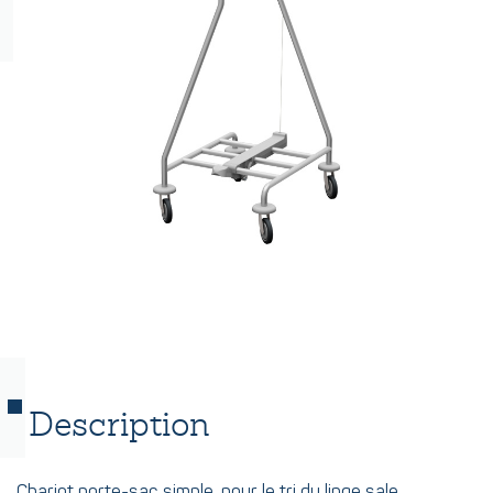
Description
Chariot porte-sac simple, pour le tri du linge sale.