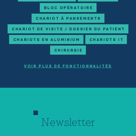
BLOC OPÉRATOIRE
CHARIOT À PANSEMENTS
CHARIOT DE VISITE / DOSSIER DU PATIENT
CHARIOTS EN ALUMINIUM
CHARIOTS IT
CHIRURGIE
VOIR PLUS DE FONCTIONNALITÉS
Newsletter