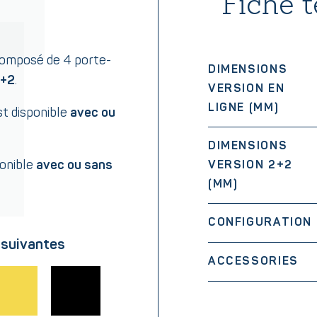
Fiche 
 composé de 4 porte-
DIMENSIONS
2+2
.
VERSION EN
LIGNE (MM)
t disponible
avec ou
DIMENSIONS
ponible
avec ou sans
VERSION 2+2
(MM)
CONFIGURATION
 suivantes
ACCESSORIES