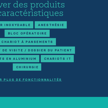
ver des produits
caractéristiques
ER INOXYDABLE
ANESTHÉSIE
BLOC OPÉRATOIRE
CHARIOT À PANSEMENTS
 DE VISITE / DOSSIER DU PATIENT
TS EN ALUMINIUM
CHARIOTS IT
CHIRURGIE
R PLUS DE FONCTIONNALITÉS