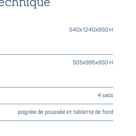
technique
540x1240x950 H
585x995x950 H
4 sacs
poignée de poussée et tablette de fond