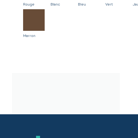
Rouge
Blanc
Bleu
Vert
Ja
Marron