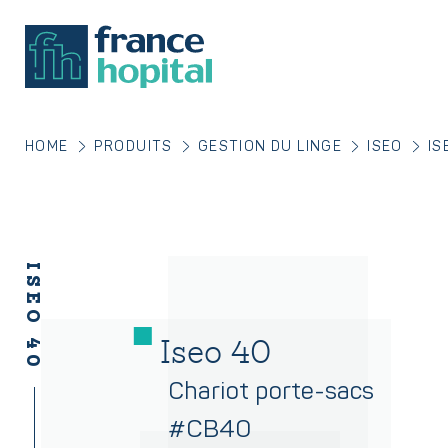
HOME
PRODUITS
GESTION DU LINGE
ISEO
IS
ISEO 40
Iseo 40
Chariot porte-sacs
#CB40