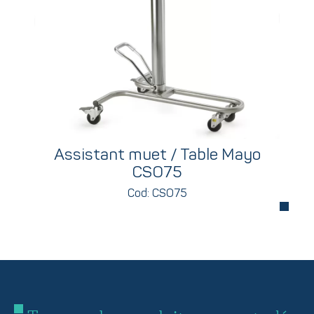
Assistant muet / Table Mayo
CSO75
Cod: CSO75