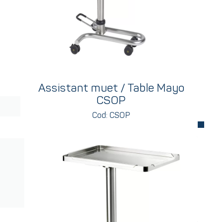
Assistant muet / Table Mayo
CSOP
Cod: CSOP