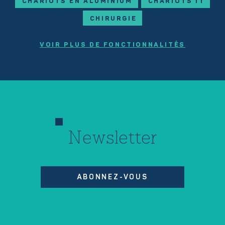
CHARIOTS EN ALUMINIUM
CHARIOTS IT
CHIRURGIE
VOIR PLUS DE FONCTIONNALITÉS
Newsletter
ABONNEZ-VOUS