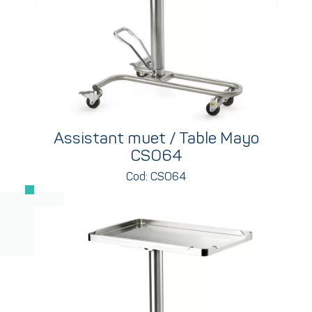
Assistant muet / Table Mayo
CSO64
Cod: CSO64