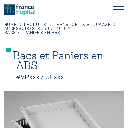
HOME
PRODUITS
TRANSPORT & STOCKAGE
ACCESSOIRES ISO 600×400
BACS ET PANIERS EN ABS
Bacs et Paniers en
ABS
#VPxxx / CPxxx