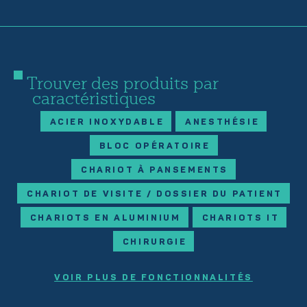
Trouver des produits par
caractéristiques
ACIER INOXYDABLE
ANESTHÉSIE
BLOC OPÉRATOIRE
CHARIOT À PANSEMENTS
CHARIOT DE VISITE / DOSSIER DU PATIENT
CHARIOTS EN ALUMINIUM
CHARIOTS IT
CHIRURGIE
VOIR PLUS DE FONCTIONNALITÉS