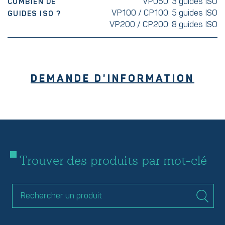
VP050: 3 guides ISO
COMBIEN DE
VP100 / CP100: 5 guides ISO
GUIDES ISO ?
VP200 / CP200: 8 guides ISO
DEMANDE D'INFORMATION
Trouver des produits par mot-clé