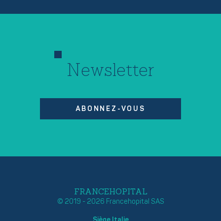
Newsletter
ABONNEZ-VOUS
FRANCEHOPITAL
© 2019 - 2026 Francehopital SAS
Siège Italie