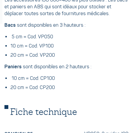
Les accessoires ISO 600×400 les plus utilisés : Les bacs
et paniers en ABS qui sont idéaux pour stocker et
déplacer toutes sortes de fournitures médicales.
Bacs
sont disponibles en 3 hauteurs :
5 cm = Cod. VP050
10 cm = Cod. VP100
20 cm = Cod. VP200
Paniers
sont disponibles en 2 hauteurs :
10 cm = Cod. CP100
20 cm = Cod. CP200
Fiche technique