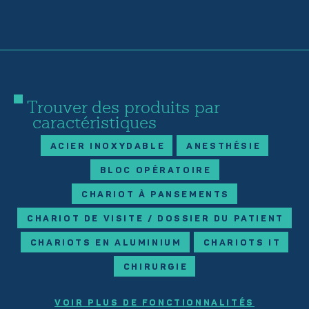
Trouver des produits par
caractéristiques
ACIER INOXYDABLE
ANESTHÉSIE
BLOC OPÉRATOIRE
CHARIOT À PANSEMENTS
CHARIOT DE VISITE / DOSSIER DU PATIENT
CHARIOTS EN ALUMINIUM
CHARIOTS IT
CHIRURGIE
VOIR PLUS DE FONCTIONNALITÉS