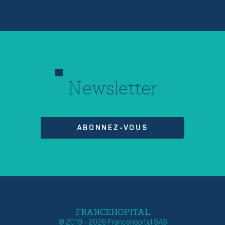
Newsletter
ABONNEZ-VOUS
FRANCEHOPITAL
© 2019 - 2026 Francehopital SAS