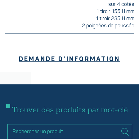
sur 4 côtés
1 tiroir 155 H mm
1 tiroir 235 H mm
2 poignées de poussée
DEMANDE D'INFORMATION
Trouver des produits par mot-clé