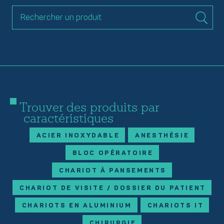
Trouver des produits par
caractéristiques
ACIER INOXYDABLE
ANESTHÉSIE
BLOC OPÉRATOIRE
CHARIOT À PANSEMENTS
CHARIOT DE VISITE / DOSSIER DU PATIENT
CHARIOTS EN ALUMINIUM
CHARIOTS IT
CHIRURGIE