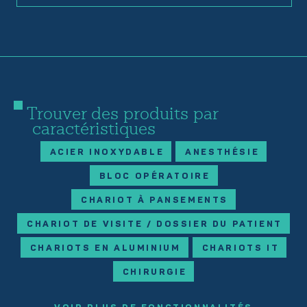
Trouver des produits par
caractéristiques
ACIER INOXYDABLE
ANESTHÉSIE
BLOC OPÉRATOIRE
CHARIOT À PANSEMENTS
CHARIOT DE VISITE / DOSSIER DU PATIENT
CHARIOTS EN ALUMINIUM
CHARIOTS IT
CHIRURGIE