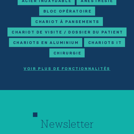
ACIER INOXYDABLE
ANESTHÉSIE
BLOC OPÉRATOIRE
CHARIOT À PANSEMENTS
CHARIOT DE VISITE / DOSSIER DU PATIENT
CHARIOTS EN ALUMINIUM
CHARIOTS IT
CHIRURGIE
VOIR PLUS DE FONCTIONNALITÉS
Newsletter